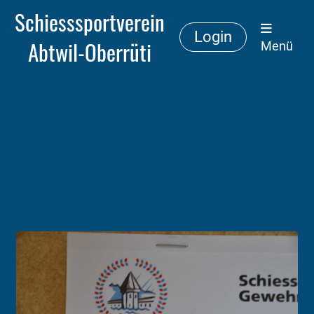
Schiesssportverein
Login
Abtwil-Oberrüti
Menü