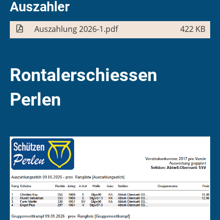
Auszahler
Auszahlung 2026-1.pdf
422 KB
Rontalerschiessen
Perlen