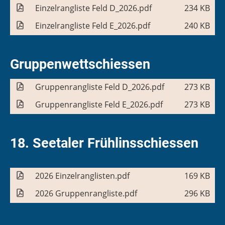
Einzelrangliste Feld D_2026.pdf
234 KB
Einzelrangliste Feld E_2026.pdf
240 KB
Gruppenwettschiessen
Gruppenrangliste Feld D_2026.pdf
273 KB
Gruppenrangliste Feld E_2026.pdf
273 KB
18. Seetaler Frühlinsschiessen
2026 Einzelranglisten.pdf
169 KB
2026 Gruppenrangliste.pdf
296 KB