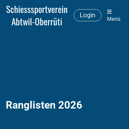
Schiesssportverein
Login
Abtwil-Oberrüti
Menü
Ranglisten 2026