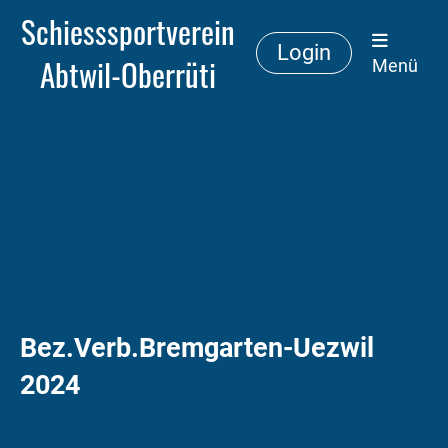
Schiesssportverein
Login
Abtwil-Oberrüti
Menü
Bez.Verb.Bremgarten-Uezwil
2024