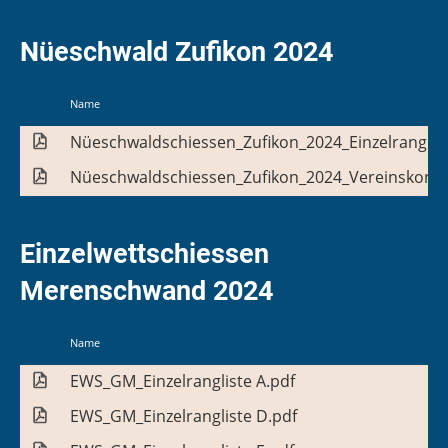
Nüeschwald Zufikon 2024
Name
Nüeschwaldschiessen_Zufikon_2024_Einzelranglist
Nüeschwaldschiessen_Zufikon_2024_Vereinskonku
Einzelwettschiessen
Merenschwand 2024
Name
EWS_GM_Einzelrangliste A.pdf
EWS_GM_Einzelrangliste D.pdf