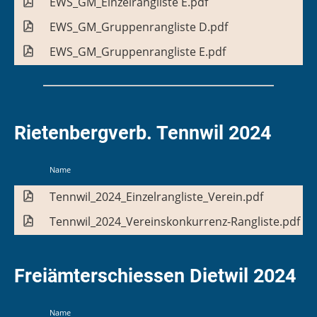
EWS_GM_Einzelrangliste E.pdf
EWS_GM_Gruppenrangliste D.pdf
EWS_GM_Gruppenrangliste E.pdf
Rietenbergverb. Tennwil 2024
Name
Tennwil_2024_Einzelrangliste_Verein.pdf
Tennwil_2024_Vereinskonkurrenz-Rangliste.pdf
Freiämterschiessen Dietwil 2024
Name