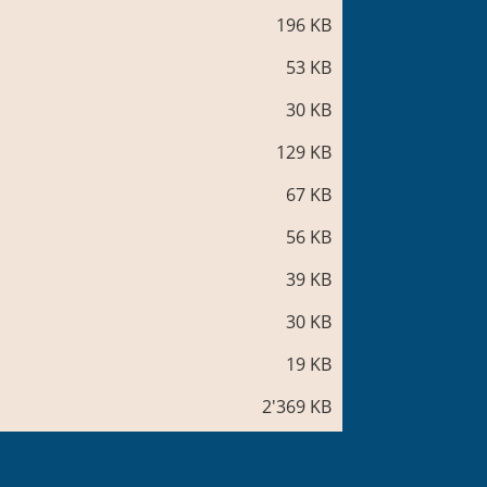
196 KB
53 KB
30 KB
129 KB
67 KB
56 KB
39 KB
30 KB
19 KB
2'369 KB