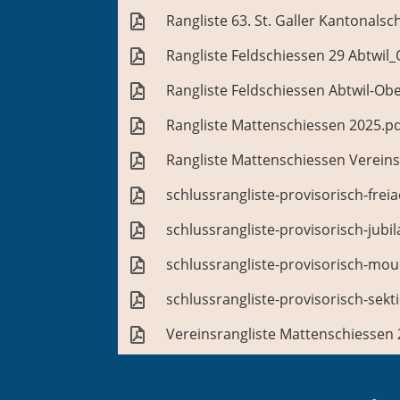
Rangliste 63. St. Galler Kantonals
Rangliste Feldschiessen 29 Abtwil_O
Rangliste Feldschiessen Abtwil-Obe
Rangliste Mattenschiessen 2025.p
Rangliste Mattenschiessen Verein
schlussrangliste-provisorisch-fre
schlussrangliste-provisorisch-jubi
schlussrangliste-provisorisch-mou
schlussrangliste-provisorisch-sekt
Vereinsrangliste Mattenschiessen 