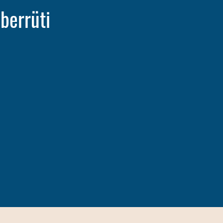
berrüti