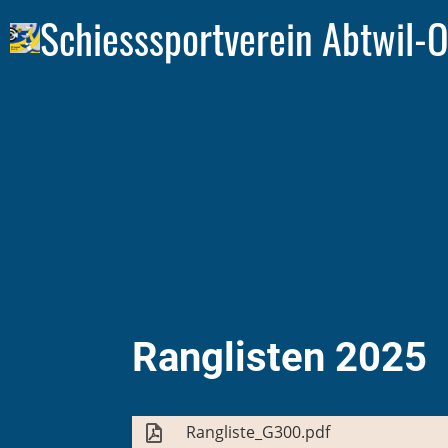
Schiesssportverein Abtwil-O
Ranglisten 2025
Rangliste_G300.pdf